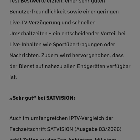
Test Bestwerte erzielt, einer sehr guten
Benutzerfreundlichkeit sowie einer geringen
Live-TV-Verzögerung und schnellen
Umschaltzeiten – ein entscheidender Vorteil bei
Live-Inhalten wie Sportübertragungen oder
Nachrichten. Zudem wird hervorgehoben, dass
der Dienst auf nahezu allen Endgeräten verfügbar
ist.
„Sehr gut“ bei SATVISION:
Auch im umfangreichen IPTV-Vergleich der
Fachzeitschrift SATVISION (Ausgabe 03/2026)
zählt Zattoo zu den Top-Anbietern. Mit einer