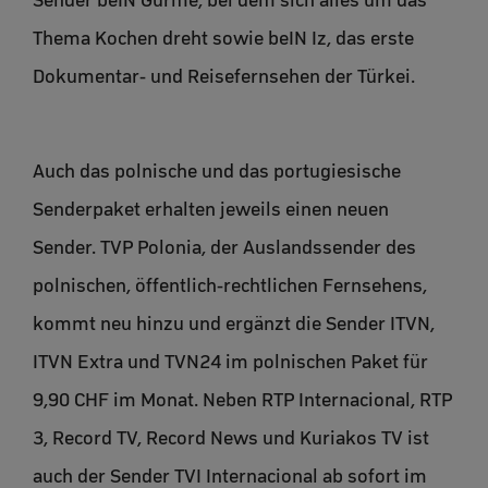
Sender beIN Gurme, bei dem sich alles um das
Thema Kochen dreht sowie beIN Iz, das erste
Dokumentar- und Reisefernsehen der Türkei.
Auch das polnische und das portugiesische
Senderpaket erhalten jeweils einen neuen
Sender. TVP Polonia, der Auslandssender des
polnischen, öffentlich-rechtlichen Fernsehens,
kommt neu hinzu und ergänzt die Sender ITVN,
ITVN Extra und TVN24 im polnischen Paket für
9,90 CHF im Monat. Neben RTP Internacional, RTP
3, Record TV, Record News und Kuriakos TV ist
auch der Sender TVI Internacional ab sofort im