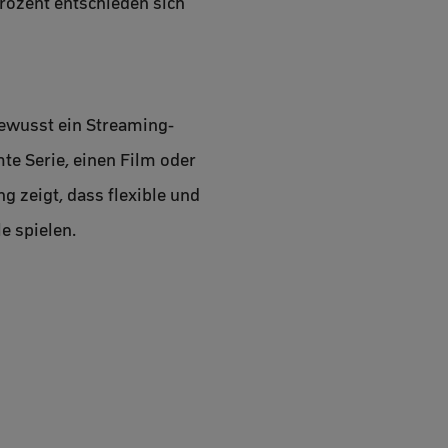
rozent entschieden sich
bewusst ein Streaming-
e Serie, einen Film oder
 zeigt, dass flexible und
e spielen.