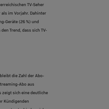
terreichischen TV-Seher
als im Vorjahr. Dahinter
ng-Geräte (26 %) und
 den Trend, dass sich TV-
bleibt die Zahl der Abo-
 Streaming-Abo aus
 zeigt sich eine deutliche
der Kündigenden