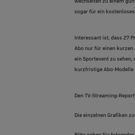
wechselten zu einem güns
sogar für ein kostenlose
Interessant ist, dass 27 
Abo nur für einen kurzen
ein Sportevent zu sehen, 
kurzfristige Abo-Modelle 
Den TV-Streaming-Report 
Die einzelnen Grafiken z
Bitte geben Sie folgendes