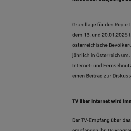
Grundlage für den Report
dem 13. und 20.01.2025 t
österreichische Bevölker
jährlich in Österreich um
Internet- und Fernsehnut
einen Beitrag zur Diskus
TV über Internet wird im
Der TV-Empfang über das 
empfangen ihr TV-Program