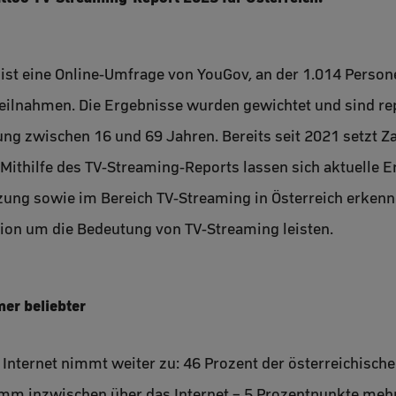
 ist eine Online-Umfrage von YouGov, an der 1.014 Person
eilnahmen. Die Ergebnisse wurden gewichtet und sind rep
ung zwischen 16 und 69 Jahren. Bereits seit 2021 setzt Z
. Mithilfe des TV-Streaming-Reports lassen sich aktuelle 
zung sowie im Bereich TV-Streaming in Österreich erkenne
sion um die Bedeutung von TV-Streaming leisten.
mer beliebter
Internet nimmt weiter zu: 46 Prozent der österreichisch
m inzwischen über das Internet – 5 Prozentpunkte mehr 