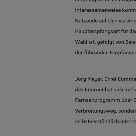
Interessanterweise konnt
Nutzende auf sich vereine
Hauptempfangsart für das
Wahl ist, gefolgt von Sate
der führenden Empfangsar
Jörg Meyer, Chief Commerc
das Internet hat sich in Ö
Fernsehprogramm über OTT
Verbreitungsweg, sondern
selbstverständlich Inter