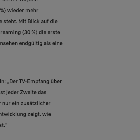
0 %) wieder mehr
steht. Mit Blick auf die
reaming (30 %) die erste
ernsehen endgültig als eine
ein: „Der TV-Empfang über
ast jeder Zweite das
nur ein zusätzlicher
twicklung zeigt, wie
t.“