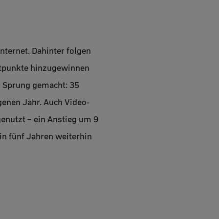
nternet. Dahinter folgen
entpunkte hinzugewinnen
n Sprung gemacht: 35
genen Jahr. Auch Video-
nutzt – ein Anstieg um 9
in fünf Jahren weiterhin