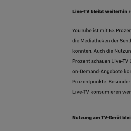
Live-TV bleibt weiterhin 
YouTube ist mit 63 Prozen
die Mediatheken der Send
konnten. Auch die Nutzun
Prozent schauen Live-TV 
on-Demand-Angebote konn
Prozentpunkte. Besonders 
Live-TV konsumieren werd
Nutzung am TV-Gerät ble