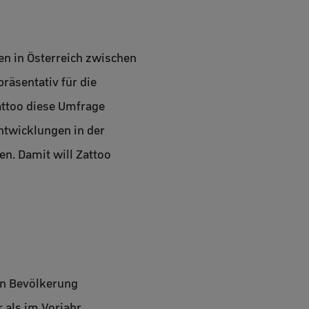
en in Österreich zwischen
räsentativ für die
attoo diese Umfrage
Entwicklungen in der
n. Damit will Zattoo
en Bevölkerung
als im Vorjahr.