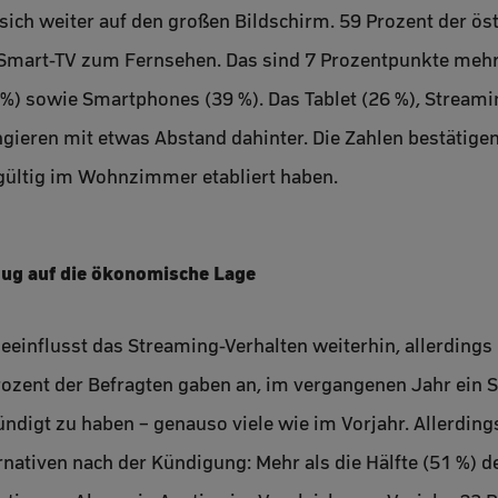
sich weiter auf den großen Bildschirm. 59 Prozent der ös
 Smart-TV zum Fernsehen. Das sind 7 Prozentpunkte mehr 
 %) sowie Smartphones (39 %). Das Tablet (26 %), Streami
gieren mit etwas Abstand dahinter. Die Zahlen bestätigen
ültig im Wohnzimmer etabliert haben.
zug auf die ökonomische Lage
beeinflusst das Streaming-Verhalten weiterhin, allerdings 
rozent der Befragten gaben an, im vergangenen Jahr ein
ndigt zu haben – genauso viele wie im Vorjahr. Allerdings
rnativen nach der Kündigung: Mehr als die Hälfte (51 %) 