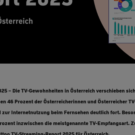
2025 – Die TV-Gewohnheiten in Österreich verschieben sich
zen 46 Prozent der Österreicherinnen und Österreicher T
nd zur Internetnutzung beim Fernsehen deutlich fort. Be
Prozent inzwischen die meistgenannte TV-Empfangsart. 
ttoo TV-Streaming-Report 2025 für Österreich.