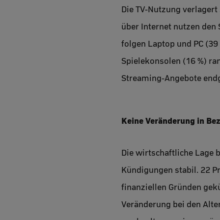
Die TV-Nutzung verlagert 
über Internet nutzen den
folgen Laptop und PC (39
Spielekonsolen (16 %) ran
Streaming-Angebote endg
Keine Veränderung in Be
Die wirtschaftliche Lage 
Kündigungen stabil. 22 P
finanziellen Gründen gekü
Veränderung bei den Alte