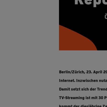
Berlin/Zürich, 23. April 
Internet. Inzwischen nut
Damit setzt sich der Tre
TV-Streaming ist mit 30 
kommt der diesjährige Za