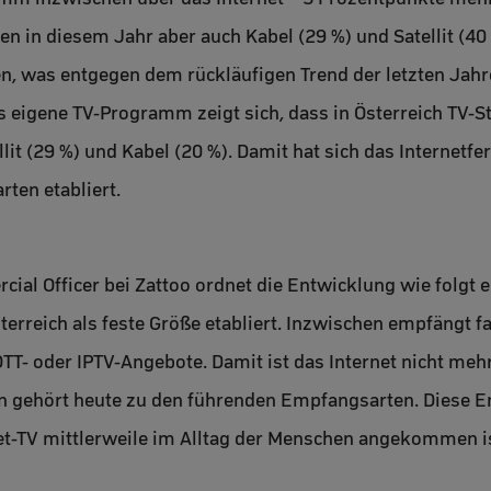
en in diesem Jahr aber auch Kabel (29 %) und Satellit (4
n, was entgegen dem rückläufigen Trend der letzten Jahre 
 eigene TV-Programm zeigt sich, dass in Österreich TV-St
llit (29 %) und Kabel (20 %). Damit hat sich das Internetf
ten etabliert.
ial Officer bei Zattoo ordnet die Entwicklung wie folgt 
sterreich als feste Größe etabliert. Inzwischen empfängt f
- oder IPTV-Angebote. Damit ist das Internet nicht mehr 
 gehört heute zu den führenden Empfangsarten. Diese En
net-TV mittlerweile im Alltag der Menschen angekommen is