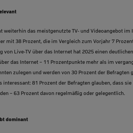
relevant
t weiterhin das meistgenutzte TV- und Videoangebot im I
er mit 38 Prozent, die im Vergleich zum Vorjahr 7 Proz
g von Live-TV über das Internet hat 2025 einen deutliche
über das Internet – 11 Prozentpunkte mehr als im vergan
ten zulegen und werden von 30 Prozent der Befragten ge
interessant: 81 Prozent der Befragten glauben, dass sie 
en – 63 Prozent davon regelmäßig oder gelegentlich.
ibt dominant