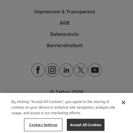
Impressum & Transparenz
AGB
Datenschutz
Barrierefreiheit
© Zattoo
2026
By clicking “Accept All Cookies”, you agree to the storing of
cookies on your device to enhance site navigation, analyze site
usage, and assist in our marketing efforts.
Cookies Settings
Accept All Cookies