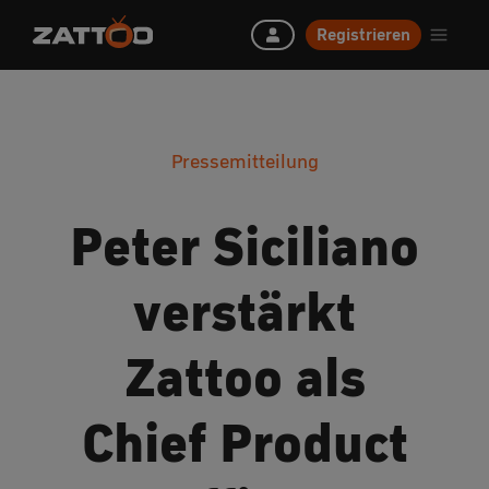
Registrieren
Pressemitteilung
Peter Siciliano
verstärkt
Zattoo als
Chief Product