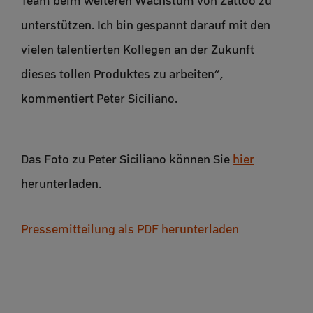
Team beim weiteren Wachstum von Zattoo zu
unterstützen. Ich bin gespannt darauf mit den
vielen talentierten Kollegen an der Zukunft
dieses tollen Produktes zu arbeiten”,
kommentiert Peter Siciliano.
Das Foto zu Peter Siciliano können Sie
hier
herunterladen.
Pressemitteilung als PDF herunterladen