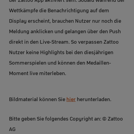
der Zattoo App aktiviert sein. Sobald während der
Wettkämpfe die Benachrichtigung auf dem
Display erscheint, brauchen Nutzer nur noch die
Meldung anklicken und gelangen über den Push
direkt in den Live-Stream. So verpassen Zattoo
Nutzer keine Highlights bei den diesjährigen
Sommerspielen und können den Medaillen-
Moment live miterleben.
Bildmaterial können Sie
hier
herunterladen.
Bitte geben Sie folgendes Copyright an: © Zattoo
AG