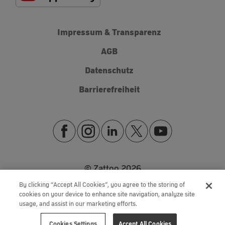
Impressum & Transparenz
AGB
Datenschutz
Barrierefreiheit
© Zattoo
2026
By clicking “Accept All Cookies”, you agree to the storing of
cookies on your device to enhance site navigation, analyze site
usage, and assist in our marketing efforts.
Cookies Settings
Accept All Cookies