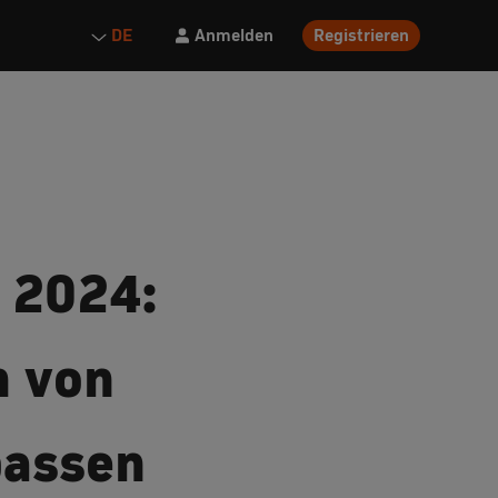
Anmelden
Registrieren
DE
 2024:
m von
passen