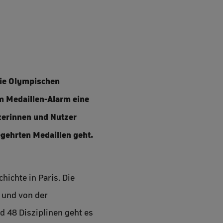
 die Olympischen
em Medaillen-Alarm eine
tzerinnen und Nutzer
egehrten Medaillen geht.
ichte in Paris. Die
 und von der
 48 Disziplinen geht es