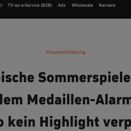
)
TV-as-a-Service (B2B)
Ads
Wholesale
Karriere
Pressemitteilung
ische Sommerspiele
dem Medaillen-Alar
o kein Highlight ver