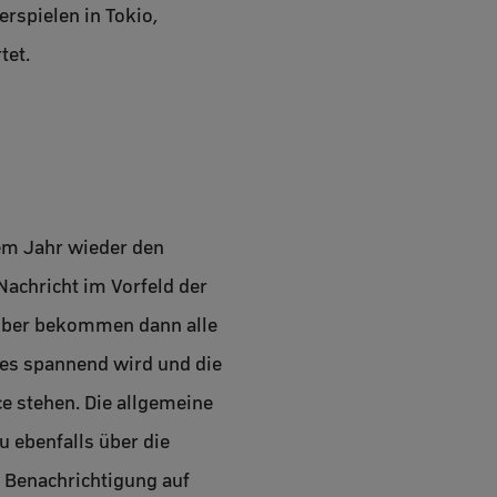
rspielen in Tokio,
tet.
em Jahr wieder den
Nachricht im Vorfeld der
süber bekommen dann alle
 es spannend wird und die
e stehen. Die allgemeine
 ebenfalls über die
e Benachrichtigung auf