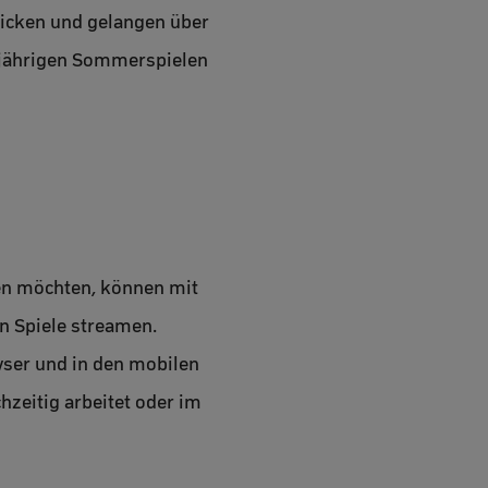
licken und gelangen über
esjährigen Sommerspielen
ten möchten, können mit
n Spiele streamen.
wser und in den mobilen
zeitig arbeitet oder im