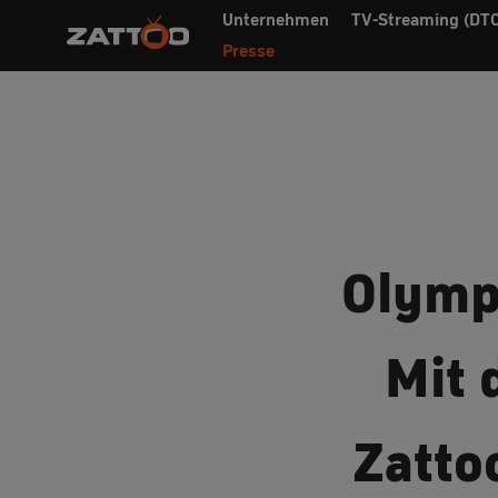
Unternehmen
TV-Streaming (DTC
Presse
Olymp
Mit 
Zatto