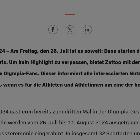
024 – Am Freitag, den 26. Juli ist es soweit: Dann starten
is. Um kein Highlight zu verpassen, bietet Zattoo mit d
lle Olympia-Fans. Dieser informiert alle interessierten Nu
, wenn es für die Athleten und Athletinnen um eine der b
24 gastieren bereits zum dritten Mal in der Olympia-Gesch
e werden vom 26. Juli bis 11. August 2024 ausgetragen
usszeremonie eingerahmt. In insgesamt 32 Sportarten und