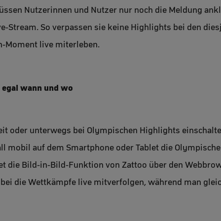
üssen Nutzerinnen und Nutzer nur noch die Meldung ank
ive-Stream. So verpassen sie keine Highlights bei den di
n-Moment live miterleben.
 egal wann und wo
beit oder unterwegs bei Olympischen Highlights einschal
all mobil auf dem Smartphone oder Tablet die Olympische
t die Bild-in-Bild-Funktion von Zattoo über den Webbro
ei die Wettkämpfe live mitverfolgen, während man gleich