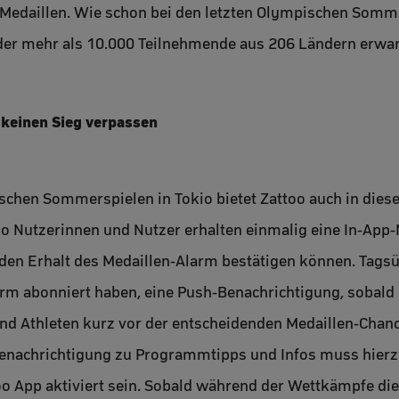
Medaillen. Wie schon bei den letzten Olympischen Somme
der mehr als 10.000 Teilnehmende aus 206 Ländern erwar
 keinen Sieg verpassen
chen Sommerspielen in Tokio bietet Zattoo auch in dies
o Nutzerinnen und Nutzer erhalten einmalig eine In-App-
 den Erhalt des Medaillen-Alarm bestätigen können. Tag
larm abonniert haben, eine Push-Benachrichtigung, sobald
nd Athleten kurz vor der entscheidenden Medaillen-Chanc
enachrichtigung zu Programmtipps und Infos muss hierzu
oo App aktiviert sein. Sobald während der Wettkämpfe di