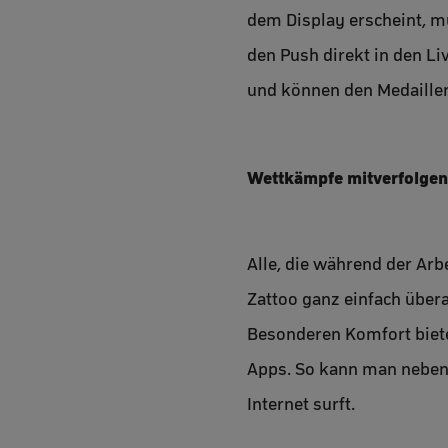
dem Display erscheint, m
den Push direkt in den L
und können den Medaille
Wettkämpfe mitverfolgen
Alle, die während der Ar
Zattoo ganz einfach über
Besonderen Komfort biete
Apps. So kann man nebenb
Internet surft.