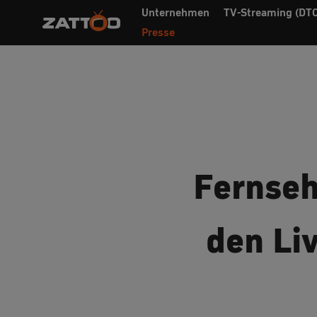
Unternehmen
TV-Streaming (DTC
Presse
Fernseh
den Li