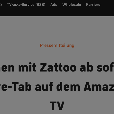
)
TV-as-a-Service (B2B)
Ads
Wholesale
Karriere
Pressemitteilung
en mit Zattoo ab sof
ve-Tab auf dem Amaz
TV