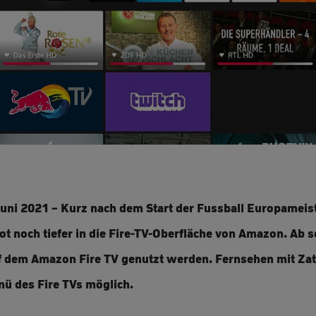
uni 2021 – Kurz nach dem Start der Fussball Europameist
 noch tiefer in die Fire-TV-Oberfläche von Amazon. Ab s
uf dem Amazon Fire TV genutzt werden. Fernsehen mit Zatt
ü des Fire TVs möglich.