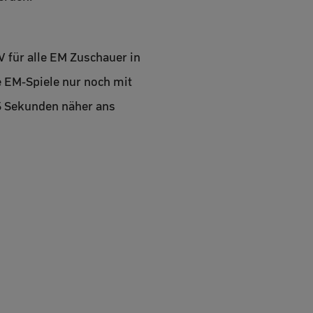
V für alle EM Zuschauer in
e EM-Spiele nur noch mit
5 Sekunden näher ans