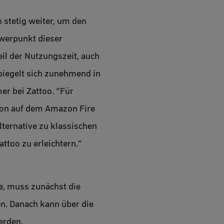
 stetig weiter, um den
hwerpunkt dieser
il der Nutzungszeit, auch
spiegelt sich zunehmend in
er bei Zattoo. “Für
tion auf dem Amazon Fire
lternative zu klassischen
ttoo zu erleichtern.”
e, muss zunächst die
en. Danach kann über die
erden.