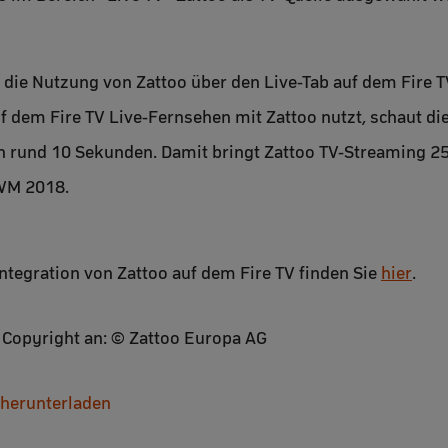
 die Nutzung von Zattoo über den Live-Tab auf dem Fire T
f dem Fire TV Live-Fernsehen mit Zattoo nutzt, schaut di
n rund 10 Sekunden. Damit bringt Zattoo TV-Streaming 2
 WM 2018.
Integration von Zattoo auf dem Fire TV finden Sie
hier
.
s Copyright an: © Zattoo Europa AG
 herunterladen