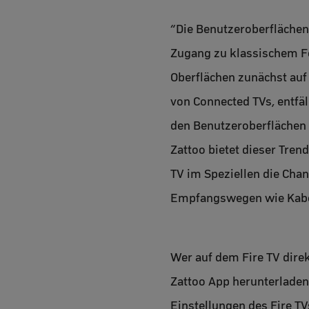
“Die Benutzeroberflächen
Zugang zu klassischem Fe
Oberflächen zunächst auf
von Connected TVs, entfäl
den Benutzeroberflächen 
Zattoo bietet dieser Tren
TV im Speziellen die Chan
Empfangswegen wie Kabel 
Wer auf dem Fire TV dire
Zattoo App herunterladen
Einstellungen des Fire TV