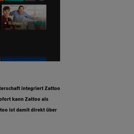
erschaft integriert Zattoo
ofort kann Zattoo als
oo ist damit direkt über