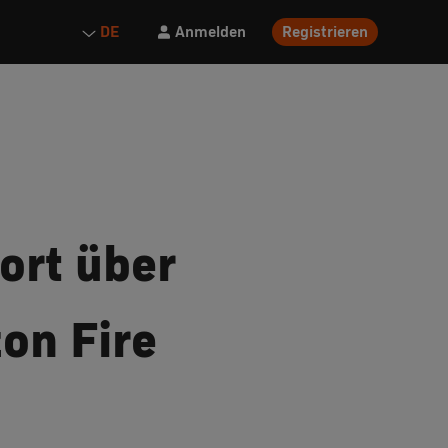
Anmelden
Registrieren
DE
ort über
on Fire