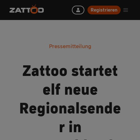
Registrieren
Pressemitteilung
Zattoo startet
elf neue
Regionalsende
r in