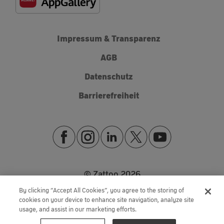
Impressum & Transparenz
AGB
Datenschutz
Barrierefreiheit
© Zattoo
2026
By clicking “Accept All Cookies”, you agree to the storing of
cookies on your device to enhance site navigation, analyze site
usage, and assist in our marketing efforts.