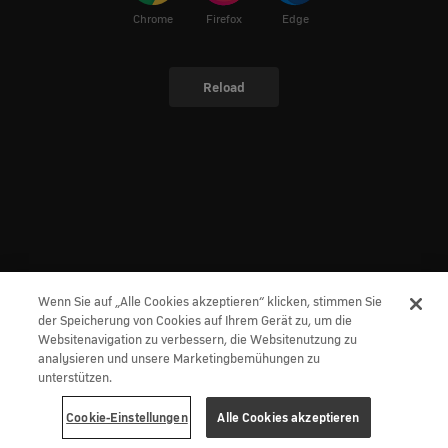
Chrome
Firefox
Edge
Reload
Wenn Sie auf „Alle Cookies akzeptieren“ klicken, stimmen Sie
der Speicherung von Cookies auf Ihrem Gerät zu, um die
Websitenavigation zu verbessern, die Websitenutzung zu
analysieren und unsere Marketingbemühungen zu
unterstützen.
Cookie-Einstellungen
Alle Cookies akzeptieren