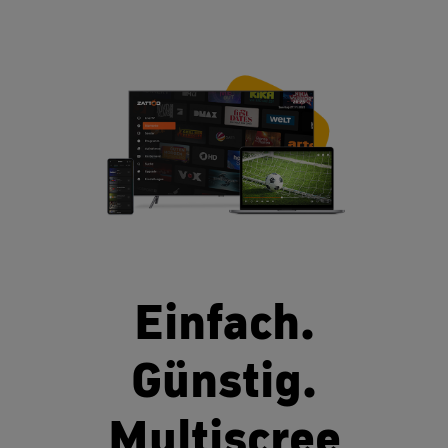
Einfach.
Günstig.
Multiscree