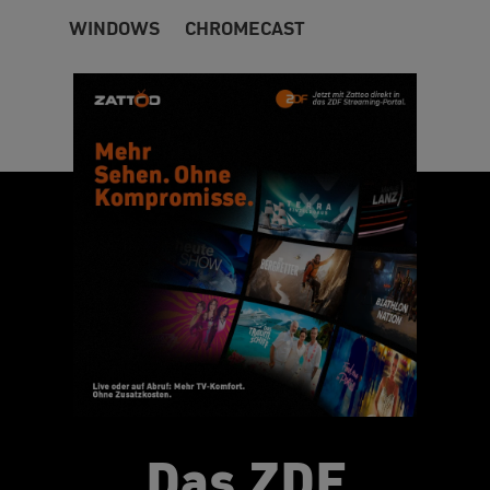
WINDOWS
CHROMECAST
Das ZDF