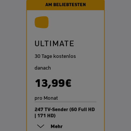
AM BELIEBTESTEN
ULTIMATE
30 Tage kostenlos
danach
13,99€
pro Monat
247 TV-Sender (60 Full HD
| 171 HD)
Mehr