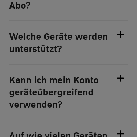
Abo?
Welche Geräte werden
unterstützt?
Kann ich mein Konto
geräteübergreifend
verwenden?
Auf wie vielen Geräten