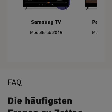
Samsung TV
Panason
Modelle ab 2015
Modelle a
FAQ
Die häufigsten