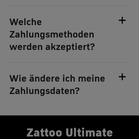
Welche
Zahlungsmethoden
werden akzeptiert?
Wie ändere ich meine
Zahlungsdaten?
Zattoo Ultimate