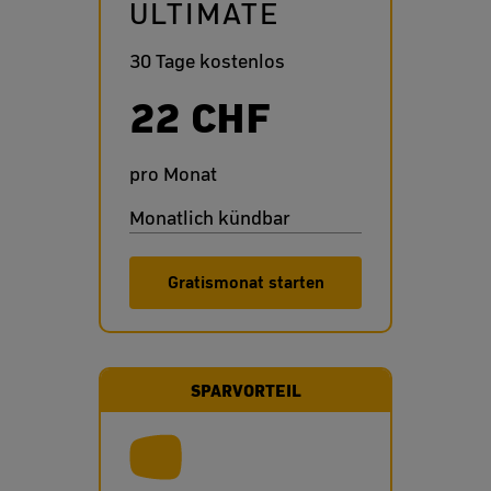
ULTIMATE
30 Tage kostenlos
22 CHF
pro Monat
Monatlich kündbar
Gratismonat starten
SPARVORTEIL