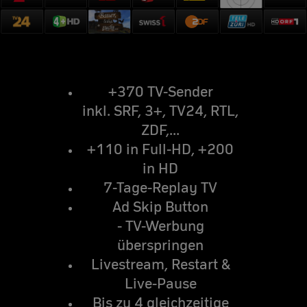
+370 TV-Sender
inkl. SRF, 3+, TV24, RTL,
ZDF,...
+110 in Full-HD, +200
in HD
7-Tage-Replay TV
Ad Skip Button
- TV-Werbung
überspringen
Livestream, Restart &
Live-Pause
Bis zu 4 gleichzeitige